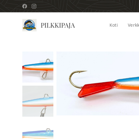
PILKKIPAJA
Koti
Verk