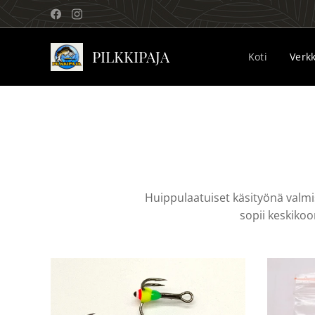
PILKKIPAJA
Koti
Verk
Huippulaatuiset käsityönä valmi
sopii keskiko