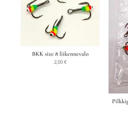
BKK size 8 liikennevalo
2,00
€
Pilkki