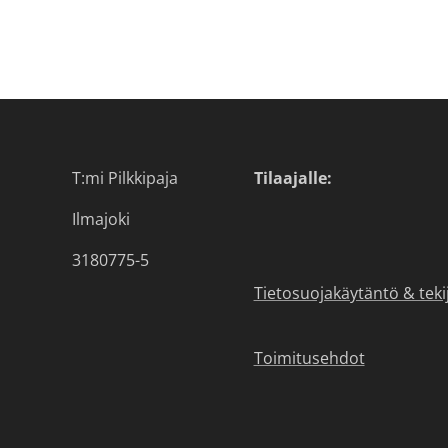
T:mi Pilkkipaja
Tilaajalle:
Ilmajoki
3180775-5
Tietosuojakäytäntö & teki
Toimitusehdot