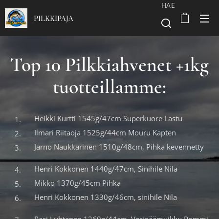
HAE
PILKKIPAJA
Top 10 Pilkkiahvenet +1kg
tuotteillamme:
Heikki Kurtti 1545g/47cm Superkuore Lastu
Ilmari Riitaoja 1525g/44cm Mouru Kapten
Jarno Naukkarinen 1510g/48cm, Pihka kevennetty
Henri Kokkonen 1440g/47cm, Sinihile Nila
Mikko 1370g/45cm Pihka
Henri Kokkonen 1330g/46cm, sinihile Nila