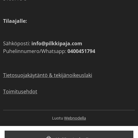
Tilaajalle:
Sähköposti:
info@pilkkipaja.com
Puhelinnumero/Whatsapp:
0400451794
Tietosuojakäytäntö & tekijänoikeuslaki
Toimitusehdot
Luotu
Webnodella