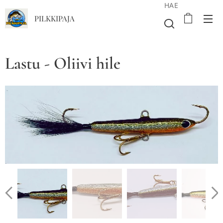
HAE
PILKKIPAJA
Lastu - Oliivi hile