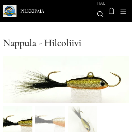
HAE
PILKKIPAJA
Nappula - Hileoliivi