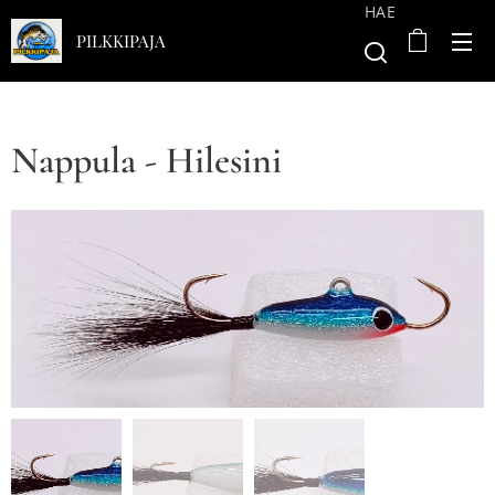
HAE
PILKKIPAJA
Nappula - Hilesini