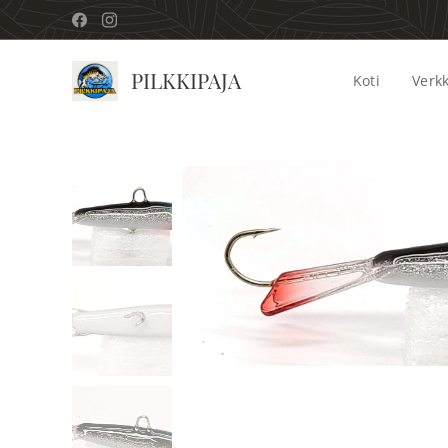
PILKKIPAJA
Koti
Verk