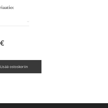
riaatio:
€
Lisää ostoskoriin